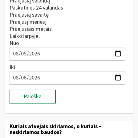
Praėjusią valandą
Paskutines 24 valandas
Praėjusią savaitę
Praėjusį mėnesį
Praėjusiais metais
Laikotarpyje…
Nuo
Iki
Paieška
Kuriais atvejais skiriamos, o kuriais –
neskiriamos baudos?