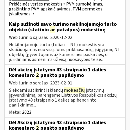
Pridėtinės vertės mokestis » PVM sumokėjimas,
grąžintino PVM apskaičiavimas, PVM permokos
įskaitymas ir
Kaip sužinoti savo turimo nekilnojamojo turto
objekto (statinio
ar
patalpos) mokestinę
Web turinio sąrašas
2020-12-02
Nekilnojamojo turto (toliau ― NT) mokestis yra
skaičiuojamas nuo visų Jums priklausančių, įsigyjamų NT
objektų (gyventojams už komercinės paskirties, o
juridiniams asmenims už visą nuosavybės teise...
Dėl akcizų įstatymo 43 straipsnio 1 dalies
komentaro
2
punkto papildymo
Web turinio sąrašas
2023-02-01
Siekdami užtikrinti sklandų
mokesčių
įstatymų
įgyvendinimą, parengėme Lietuvos Respublikos akcizų
įstatymo 43 straipsnio 1 dalies apibendrinto
paaiškinimo...
Metai:
2023
Dėl Akcizų įstatymo 43 straipsnio 1 dalies
komentaro
2
punkto papildymo