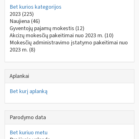
Bet kurios kategorijos
2023
(225)
Naujiena
(46)
Gyventojų pajamų mokestis
(12)
Akcizų mokesčių pakeitimai nuo 2023 m.
(10)
Mokesčių administravimo įstatymo pakeitimai nuo
2023 m.
(8)
Aplankai
Bet kurį aplanką
Parodymo data
Bet kuriuo metu