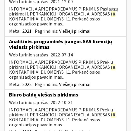
Web turinio sąrašas
2021-12-09
INFORMACIJA APIE PRADEDAMUS PIRKIMUS Paslaugų
pirkimai I. PERKANČIOJI ORGANIZACIJA, ADRESAS
IR
KONTAKTINIAI DUOMENYS: I.1. Perkančiosios
organizacijos pavadinimas...
Metai:
2021
Pagrindinis:
Viešieji pirkimai
Analitinės programinės įrangos SAS licencijų
viešasis pirkimas
Web turinio sąrašas
2022-07-14
INFORMACIJA APIE PRADEDAMUS PIRKIMUS Prekių
pirkimai I. PERKANČIOJI ORGANIZACIJA, ADRESAS
IR
KONTAKTINIAI DUOMENYS: I.1. Perkančiosios
organizacijos pavadinimas...
Metai:
2022
Pagrindinis:
Viešieji pirkimai
Biuro baldų viešasis pirkimas
Web turinio sąrašas
2022-10-31
INFORMACIJA APIE PRADEDAMUS PIRKIMUS Prekių
pirkimai I. PERKANČIOJI ORGANIZACIJA, ADRESAS
IR
KONTAKTINIAI DUOMENYS: I.1. Perkančiosios
organizacijos pavadinimas...