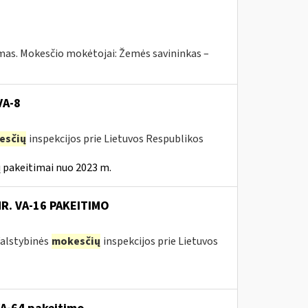
ymas. Mokesčio mokėtojai: Žemės savininkas –
VA-8
esčių
inspekcijos prie Lietuvos Respublikos
 pakeitimai nuo 2023 m.
NR. VA-16 PAKEITIMO
 Valstybinės
mokesčių
inspekcijos prie Lietuvos