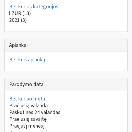
Bet kurios kategorijos
i.ZUR
(13)
2021
(3)
Aplankai
Bet kurį aplanką
Parodymo data
Bet kuriuo metu
Praėjusią valandą
Paskutines 24 valandas
Praėjusią savaitę
Praėjusį mėnesį