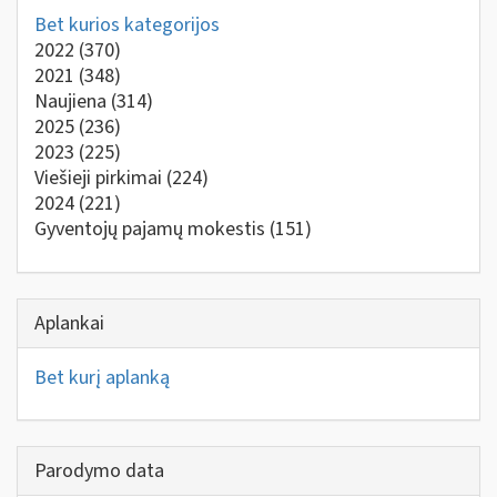
Bet kurios kategorijos
2022
(370)
2021
(348)
Naujiena
(314)
2025
(236)
2023
(225)
Viešieji pirkimai
(224)
2024
(221)
Gyventojų pajamų mokestis
(151)
Aplankai
Bet kurį aplanką
Parodymo data