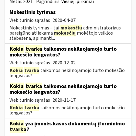
Metai:
2021
Pagrindinis:
Viešieji pirkimai
Mokestinis tyrimas
Web turinio sąrašas
2020-04-07
Mokestinis tyrimas – tai
mokesčių
administratoriaus
pareigūno atliekama
mokesčių
mokėtojo veiklos
stebėsena, apimanti...
Kokia
tvarka
taikomos nekilnojamojo turto
mokesčio lengvatos?
Web turinio sąrašas
2020-12-02
Kokia
tvarka
taikomos nekilnojamojo turto mokesčio
lengvatos?
Kokia
tvarka
taikomos nekilnojamojo turto
mokesčio lengvatos?
Web turinio sąrašas
2020-11-17
Kokia
tvarka
taikomos nekilnojamojo turto mokesčio
lengvatos?
Kokia
yra įmonės kasos dokumentų įforminimo
tvarka
?