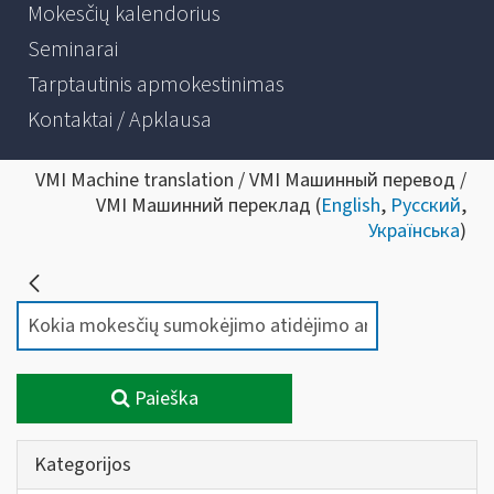
Mokesčių kalendorius
Seminarai
Tarptautinis apmokestinimas
Kontaktai / Apklausa
VMI Machine translation / VMI Машинный перевод /
VMI Машинний переклад (
English
,
Русский
,
Українська
)
Paieška
Kategorijos