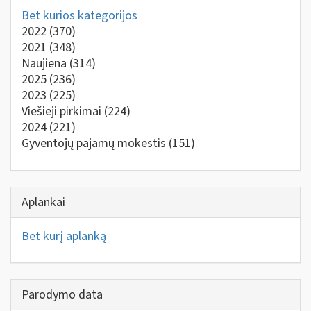
Bet kurios kategorijos
2022
(370)
2021
(348)
Naujiena
(314)
2025
(236)
2023
(225)
Viešieji pirkimai
(224)
2024
(221)
Gyventojų pajamų mokestis
(151)
Aplankai
Bet kurį aplanką
Parodymo data