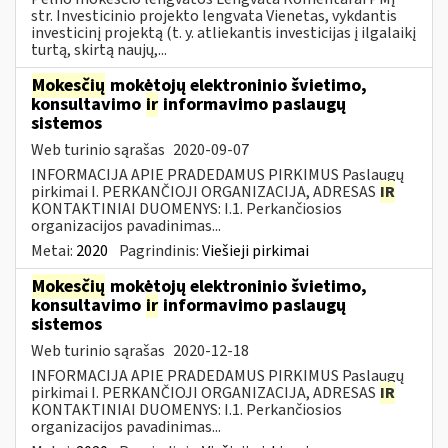
str. Investicinio projekto lengvata Vienetas, vykdantis
investicinį projektą (t. y. atliekantis investicijas į ilgalaikį
turtą, skirtą naujų,...
Mokesčių
mokėtojų elektroninio švietimo,
konsultavimo
ir
informavimo paslaugų
sistemos
Web turinio sąrašas
2020-09-07
INFORMACIJA APIE PRADEDAMUS PIRKIMUS Paslaugų
pirkimai I. PERKANČIOJI ORGANIZACIJA, ADRESAS
IR
KONTAKTINIAI DUOMENYS: I.1. Perkančiosios
organizacijos pavadinimas...
Metai:
2020
Pagrindinis:
Viešieji pirkimai
Mokesčių
mokėtojų elektroninio švietimo,
konsultavimo
ir
informavimo paslaugų
sistemos
Web turinio sąrašas
2020-12-18
INFORMACIJA APIE PRADEDAMUS PIRKIMUS Paslaugų
pirkimai I. PERKANČIOJI ORGANIZACIJA, ADRESAS
IR
KONTAKTINIAI DUOMENYS: I.1. Perkančiosios
organizacijos pavadinimas...