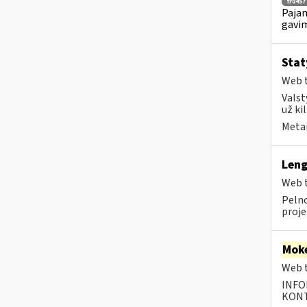
fr0457
Pajam
gavim
Stat
Web t
Valst
už ki
Metai
Leng
Web t
Pelno
projek
Moke
Web t
INFO
KONTA