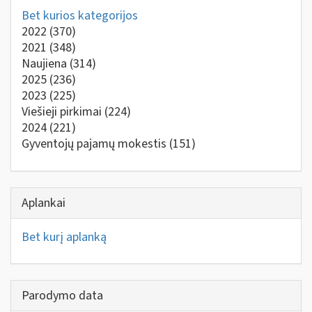
Bet kurios kategorijos
2022
(370)
2021
(348)
Naujiena
(314)
2025
(236)
2023
(225)
Viešieji pirkimai
(224)
2024
(221)
Gyventojų pajamų mokestis
(151)
Aplankai
Bet kurį aplanką
Parodymo data