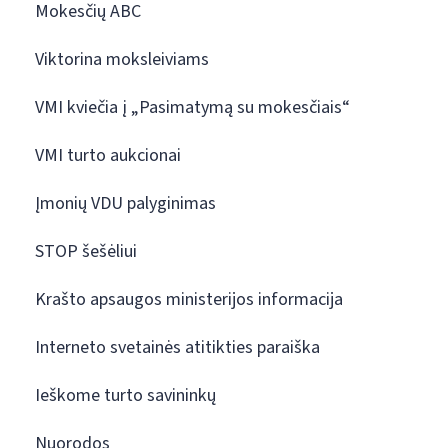
Mokesčių ABC
Viktorina moksleiviams
VMI kviečia į „Pasimatymą su mokesčiais“
VMI turto aukcionai
Įmonių VDU palyginimas
STOP šešėliui
Krašto apsaugos ministerijos informacija
Interneto svetainės atitikties paraiška
Ieškome turto savininkų
Nuorodos