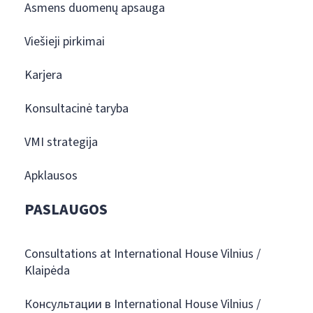
Asmens duomenų apsauga
Viešieji pirkimai
Karjera
Konsultacinė taryba
VMI strategija
Apklausos
PASLAUGOS
Consultations at International House Vilnius /
Klaipėda
Консультации в International House Vilnius /