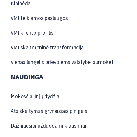
Klaipėda
VMI teikiamos paslaugos
VMI kliento profilis
VMI skaitmeninė transformacija
Vienas langelis prievolėms valstybei sumokėti
NAUDINGA
Mokesčiai ir jų dydžiai
Atsiskaitymas grynaisiais pinigais
Dažniausiai užduodami klausimai