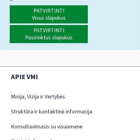
PATVIRTINTI
Visus slapukus
PATVIRTINTI
Pasirinktus slapukus
APIE VMI
Misija, Vizija ir Vertybės
Struktūra ir kontaktinė informacija
Konsultavimasis su visuomene