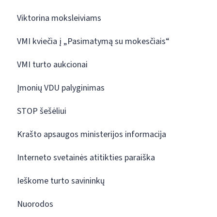
Viktorina moksleiviams
VMI kviečia į „Pasimatymą su mokesčiais“
VMI turto aukcionai
Įmonių VDU palyginimas
STOP šešėliui
Krašto apsaugos ministerijos informacija
Interneto svetainės atitikties paraiška
Ieškome turto savininkų
Nuorodos