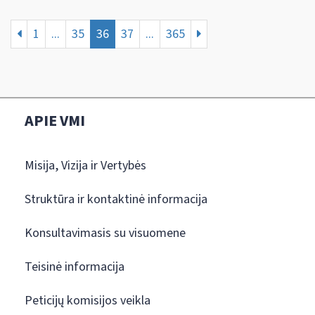
1
...
35
36
37
...
365
APIE VMI
Misija, Vizija ir Vertybės
Struktūra ir kontaktinė informacija
Konsultavimasis su visuomene
Teisinė informacija
Peticijų komisijos veikla