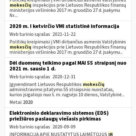
mokesčių
inspekcijos prie Lietuvos Respublikos finansų
ministerijos viršininko 2017 m. gruodžio 27 d. įsakymu
Nr....
2020 m. I ketvirčio VMI statistinė informacija
Web turinio sąrašas
2021-11-22
Politikų kreipimaisi į VMI dirbančius asmenis Valstybinės
mokesčių
inspekcijos prie Lietuvos Respublikos finansų
ministerijos viršininko 2017 m. gruodžio 27 d. įsakymu...
Dėl duomenų teikimo pagal MAI 55 straipsnį nuo
2021 m. sausio 1 d.
Web turinio sąrašas
2020-12-31
Įgyvendinant Lietuvos Respublikos
mokesčių
administravimo įstatymo 55 straipsnio nuostatas,
kurios įsigaliojo nuo š. m. rugsėjo 10 dienos, Valstybinė...
Metai:
2020
Elektroninio deklaravimo sistemos (EDS)
priežiūros paslaugų viešasis pirkimas
Web turinio sąrašas
2020-09-09
INFORMACIJA APIE NUSTATYTUS LAIMĖTOJUS
IR