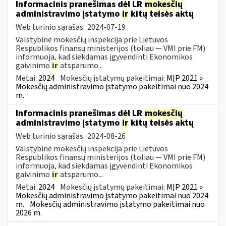
Informacinis pranešimas dėl LR
mokesčių
administravimo įstatymo
ir
kitų teisės aktų
Web turinio sąrašas
2024-07-19
Valstybinė mokesčių inspekcija prie Lietuvos
Respublikos finansų ministerijos (toliau — VMI prie FM)
informuoja, kad siekdamas įgyvendinti Ekonomikos
gaivinimo
ir
atsparumo...
Metai:
2024
Mokesčių įstatymų pakeitimai:
MĮP 2021 »
Mokesčių administravimo įstatymo pakeitimai nuo 2024
m.
Informacinis pranešimas dėl LR
mokesčių
administravimo įstatymo
ir
kitų teisės aktų
Web turinio sąrašas
2024-08-26
Valstybinė mokesčių inspekcija prie Lietuvos
Respublikos finansų ministerijos (toliau — VMI prie FM)
informuoja, kad siekdamas įgyvendinti Ekonomikos
gaivinimo
ir
atsparumo...
Metai:
2024
Mokesčių įstatymų pakeitimai:
MĮP 2021 »
Mokesčių administravimo įstatymo pakeitimai nuo 2024
m.
Mokesčių administravimo įstatymo pakeitimai nuo
2026 m.