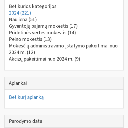
Bet kurios kategorijos
2024
(221)
Naujiena
(51)
Gyventojų pajamų mokestis
(17)
Pridėtinės vertės mokestis
(14)
Pelno mokestis
(13)
Mokesčių administravimo įstatymo pakeitimai nuo
2024 m.
(12)
Akcizų pakeitimai nuo 2024 m.
(9)
Aplankai
Bet kurį aplanką
Parodymo data