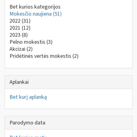
Bet kurios kategorijos
Mokesčio naujiena
(51)
2022
(31)
2021
(12)
2023
(8)
Pelno mokestis
(3)
Akcizai
(2)
Pridėtinės vertės mokestis
(2)
Aplankai
Bet kurį aplanką
Parodymo data