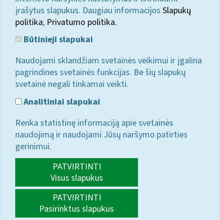
įrašytus slapukus. Daugiau informacijos
Slapukų
politika
;
Privatumo politika.
Būtinieji slapukai
Naudojami sklandžiam svetainės veikimui ir įgalina
pagrindines svetainės funkcijas. Be šių slapukų
svetainė negali tinkamai veikti.
Analitiniai slapukai
Renka statistinę informaciją apie svetainės
naudojimą ir naudojami Jūsų naršymo patirties
gerinimui.
PATVIRTINTI
Visus slapukus
PATVIRTINTI
Pasirinktus slapukus