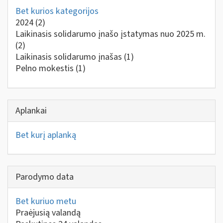
Bet kurios kategorijos
2024
(2)
Laikinasis solidarumo įnašo įstatymas nuo 2025 m.
(2)
Laikinasis solidarumo įnašas
(1)
Pelno mokestis
(1)
Aplankai
Bet kurį aplanką
Parodymo data
Bet kuriuo metu
Praėjusią valandą