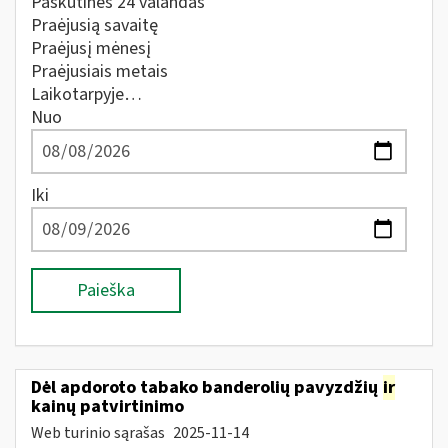
Paskutines 24 valandas
Praėjusią savaitę
Praėjusį mėnesį
Praėjusiais metais
Laikotarpyje…
Nuo
Iki
Paieška
Dėl apdoroto tabako banderolių pavyzdžių
ir
kainų patvirtinimo
Web turinio sąrašas
2025-11-14