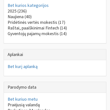
Bet kurios kategorijos
2025
(236)
Naujiena
(40)
Pridėtinės vertės mokestis
(17)
Raštai, paaiškinimai Fintech
(14)
Gyventojų pajamų mokestis
(14)
Aplankai
Bet kurį aplanką
Parodymo data
Bet kuriuo metu
Praėjusią valandą