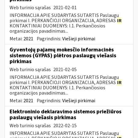
Web turinio sąrašas
2021-02-01
INFORMACIJA APIE SUDARYTAS SUTARTIS Paslaugų
pirkimai I. PERKANČIOJI ORGANIZACIJA, ADRESAS
IR
KONTAKTINIAI DUOMENYS: I.1. Perkančiosios
organizacijos pavadinimas...
Metai:
2021
Pagrindinis:
Viešieji pirkimai
Gyventojų pajamų mokesčio informacinės
sistemos (GYPAS) plėtros paslaugų viešasis
pirkimas
Web turinio sąrašas
2021-02-05
INFORMACIJA APIE SUDARYTAS SUTARTIS Paslaugų
pirkimai I. PERKANČIOJI ORGANIZACIJA, ADRESAS
IR
KONTAKTINIAI DUOMENYS: I.1. Perkančiosios
organizacijos pavadinimas...
Metai:
2021
Pagrindinis:
Viešieji pirkimai
Elektroninio deklaravimo sistemos priežiūros
paslaugų viešasis pirkimas
Web turinio sąrašas
2022-02-15
INFORMACIJA APIE SUDARYTAS SUTARTIS Paslaugų