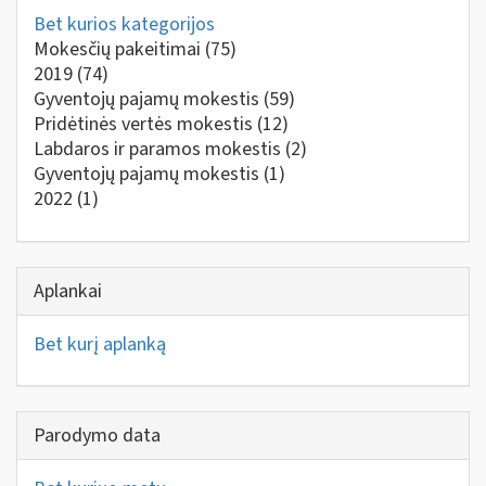
Bet kurios kategorijos
Mokesčių pakeitimai
(75)
2019
(74)
Gyventojų pajamų mokestis
(59)
Pridėtinės vertės mokestis
(12)
Labdaros ir paramos mokestis
(2)
Gyventojų pajamų mokestis
(1)
2022
(1)
Aplankai
Bet kurį aplanką
Parodymo data