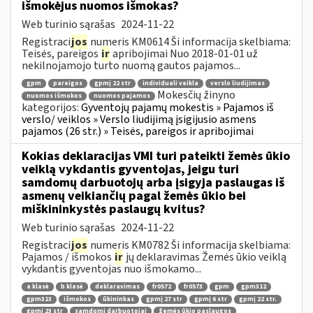
išmokėjus nuomos išmokas?
Web turinio sąrašas
2024-11-22
Registraci
jos
numeris KM0614 Ši informacija skelbiama:
Teisės, pareigos
ir
apribojimai Nuo 2018-01-01 už
nekilnojamojo turto nuomą gautos pajamos...
gpm
pareigos
gpmį 22 str
individuali veikla
verslo liudijimas
Mokesčių žinyno
nuomos išmokos
nuomos pajamos
kategorijos:
Gyventojų pajamų mokestis » Pajamos iš
verslo/ veiklos » Verslo liudijimą įsigijusio asmens
pajamos (26 str.) » Teisės, pareigos ir apribojimai
Kokias deklaracijas VMI turi pateikti žemės ūkio
veiklą vykdantis gyventojas, jeigu turi
samdomų darbuotojų arba įsigyja paslaugas iš
asmenų veikiančių pagal žemės ūkio bei
miškininkystės paslaugų kvitus?
Web turinio sąrašas
2024-11-22
Registraci
jos
numeris KM0782 Ši informacija skelbiama:
Pajamos / išmokos
ir
jų deklaravimas Žemės ūkio veiklą
vykdantis gyventojas nuo išmokamo...
a klasė
b klasė
deklaravimas
fr0572
fr0573
gpm
gpm312
gpm313
išmokos
ūkininkas
gpmį 27 str
gpmį 6 str
gpmį 22 str.
gpmį 23 str
samdomi darbuotojai
žemės ūkio paslaugos