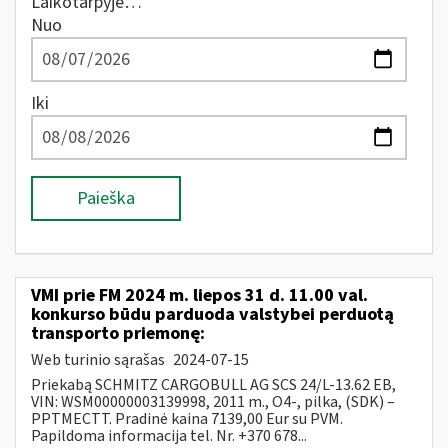
Laikotarpyje…
Nuo
Iki
Paieška
VMI prie FM 2024 m. liepos 31 d. 11.00 val.
konkurso būdu parduoda valstybei perduotą
transporto priemonę:
Web turinio sąrašas
2024-07-15
Priekabą SCHMITZ CARGOBULL AG SCS 24/L-13.62 EB,
VIN: WSM00000003139998, 2011 m., O4-, pilka, (SDK) –
PPTMECTT. Pradinė kaina 7139,00 Eur su PVM.
Papildoma informacija tel. Nr. +370 678...