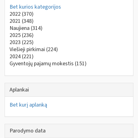
Bet kurios kategorijos
2022
(370)
2021
(348)
Naujiena
(314)
2025
(236)
2023
(225)
Viešieji pirkimai
(224)
2024
(221)
Gyventojų pajamų mokestis
(151)
Aplankai
Bet kurį aplanką
Parodymo data