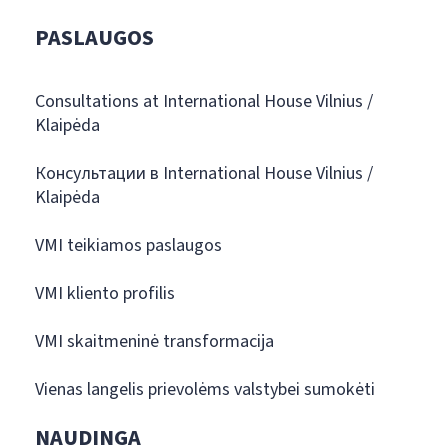
PASLAUGOS
Consultations at International House Vilnius /
Klaipėda
Консультации в International House Vilnius /
Klaipėda
VMI teikiamos paslaugos
VMI kliento profilis
VMI skaitmeninė transformacija
Vienas langelis prievolėms valstybei sumokėti
NAUDINGA