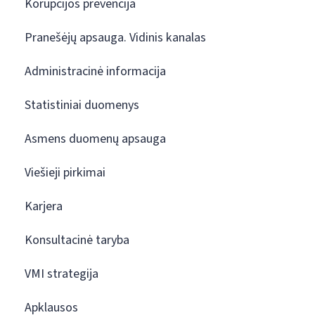
Korupcijos prevencija
Pranešėjų apsauga. Vidinis kanalas
Administracinė informacija
Statistiniai duomenys
Asmens duomenų apsauga
Viešieji pirkimai
Karjera
Konsultacinė taryba
VMI strategija
Apklausos