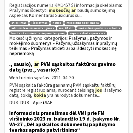
Registracijos numeris KM1457 Ši informacija skelbiama:
Prašymas išdėstyti
mokesčių
ar
baudų sumokėjimą
Aspektas Komentaras Susidūrus su...
atidėjimas
išdėstymas
nauda
mokestinė nepriemoka
administracinis nusižengimas
maį 88 str.
mokestinės paskolos sutartis
bauda už administracinį nusižengimą
supaprastintas procesas
Mokesčių žinyno kategorijos:
Prašymai, pažymos ir
mokėjimo duomenys » Pažymų užsakymas ir prašymų
teikimas » Prašymas atidėti arba išdėstyti mokestinę
nepriemoką
., sausio),
ar
PVM sąskaitos faktūros gavimo
datą (pvz., vasario)?
Web turinio sąrašas
2021-04-30
PVM sąskaita faktūra gaunamų PVM sąskaitų faktūrų
registre registruojama, nurodant teisingą
jos
išrašymo
datą, tokią,
kokia
yra nurodyta dokumente...
DUK:
DUK - Apie i.SAF
Informacinis pranešimas dėl VMI prie FM
viršininko 2023 m. balandžio 19 d. įsakymo Nr.
VA-27 „Dėl apskaitos dokumentų papildymo
tvarkos aprašo patvirtinimo“