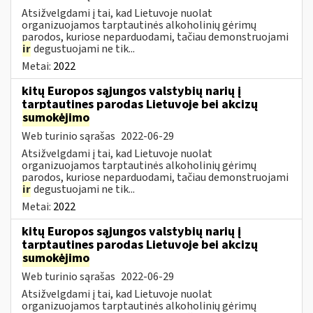
Atsižvelgdami į tai, kad Lietuvoje nuolat
organizuojamos tarptautinės alkoholinių gėrimų
parodos, kuriose neparduodami, tačiau demonstruojami
ir
degustuojami ne tik...
Metai:
2022
kitų Europos sąjungos valstybių narių į
tarptautines parodas Lietuvoje bei akcizų
sumokėjimo
Web turinio sąrašas
2022-06-29
Atsižvelgdami į tai, kad Lietuvoje nuolat
organizuojamos tarptautinės alkoholinių gėrimų
parodos, kuriose neparduodami, tačiau demonstruojami
ir
degustuojami ne tik...
Metai:
2022
kitų Europos sąjungos valstybių narių į
tarptautines parodas Lietuvoje bei akcizų
sumokėjimo
Web turinio sąrašas
2022-06-29
Atsižvelgdami į tai, kad Lietuvoje nuolat
organizuojamos tarptautinės alkoholinių gėrimų