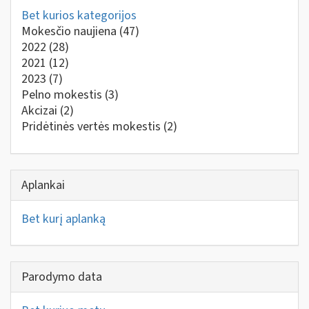
Bet kurios kategorijos
Mokesčio naujiena
(47)
2022
(28)
2021
(12)
2023
(7)
Pelno mokestis
(3)
Akcizai
(2)
Pridėtinės vertės mokestis
(2)
Aplankai
Bet kurį aplanką
Parodymo data