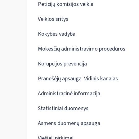
Peticijų komisijos veikla
Veiklos sritys
Kokybės vadyba
Mokesčių administravimo procedūros
Korupcijos prevencija
Pranešėjų apsauga. Vidinis kanalas
Administracinė informacija
Statistiniai duomenys
Asmens duomenų apsauga
Viešieji pirkimai