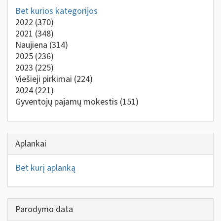
Bet kurios kategorijos
2022
(370)
2021
(348)
Naujiena
(314)
2025
(236)
2023
(225)
Viešieji pirkimai
(224)
2024
(221)
Gyventojų pajamų mokestis
(151)
Aplankai
Bet kurį aplanką
Parodymo data