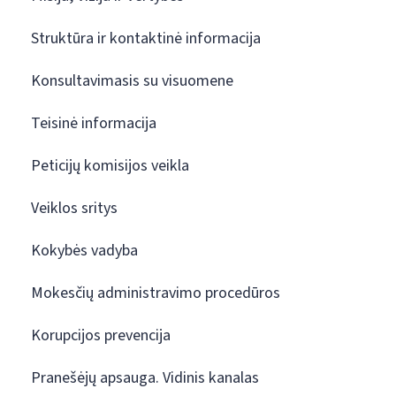
Struktūra ir kontaktinė informacija
Konsultavimasis su visuomene
Teisinė informacija
Peticijų komisijos veikla
Veiklos sritys
Kokybės vadyba
Mokesčių administravimo procedūros
Korupcijos prevencija
Pranešėjų apsauga. Vidinis kanalas