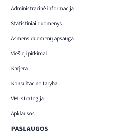
Administracinė informacija
Statistiniai duomenys
Asmens duomenų apsauga
Viešieji pirkimai
Karjera
Konsultacinė taryba
VMI strategija
Apklausos
PASLAUGOS