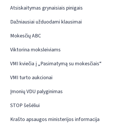
Atsiskaitymas grynaisiais pinigais
Dažniausiai užduodami klausimai
Mokesčių ABC
Viktorina moksleiviams
VMI kviečia į „Pasimatymą su mokesčiais“
VMI turto aukcionai
Įmonių VDU palyginimas
STOP šešėliui
Krašto apsaugos ministerijos informacija