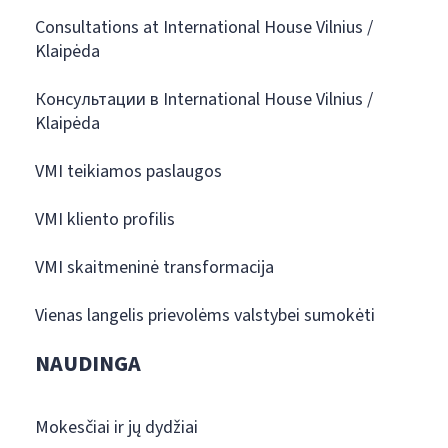
Consultations at International House Vilnius /
Klaipėda
Консультации в International House Vilnius /
Klaipėda
VMI teikiamos paslaugos
VMI kliento profilis
VMI skaitmeninė transformacija
Vienas langelis prievolėms valstybei sumokėti
NAUDINGA
Mokesčiai ir jų dydžiai