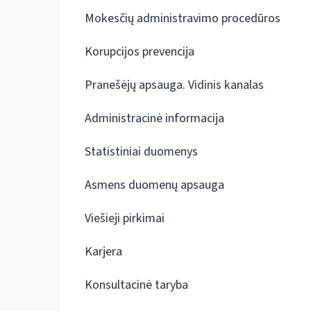
Mokesčių administravimo procedūros
Korupcijos prevencija
Pranešėjų apsauga. Vidinis kanalas
Administracinė informacija
Statistiniai duomenys
Asmens duomenų apsauga
Viešieji pirkimai
Karjera
Konsultacinė taryba