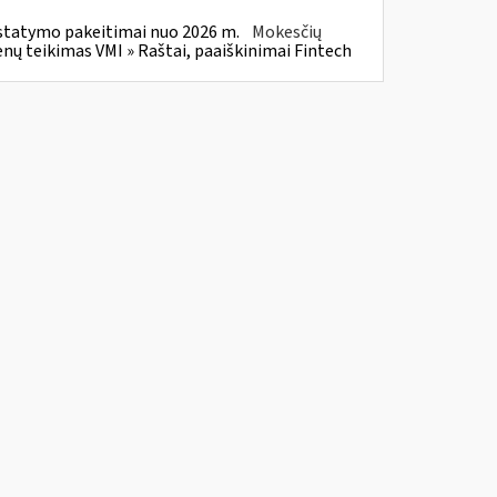
statymo pakeitimai nuo 2026 m.
Mokesčių
 teikimas VMI » Raštai, paaiškinimai Fintech