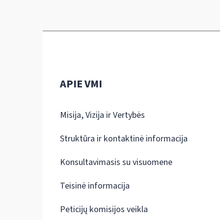
APIE VMI
Misija, Vizija ir Vertybės
Struktūra ir kontaktinė informacija
Konsultavimasis su visuomene
Teisinė informacija
Peticijų komisijos veikla