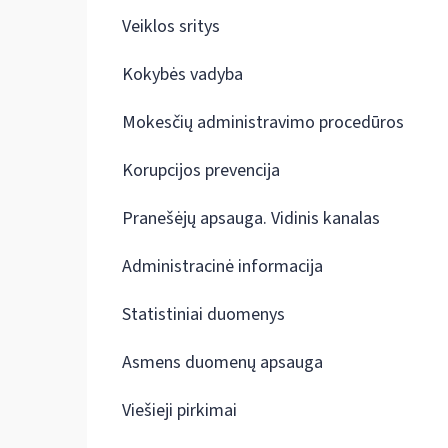
Veiklos sritys
Kokybės vadyba
Mokesčių administravimo procedūros
Korupcijos prevencija
Pranešėjų apsauga. Vidinis kanalas
Administracinė informacija
Statistiniai duomenys
Asmens duomenų apsauga
Viešieji pirkimai