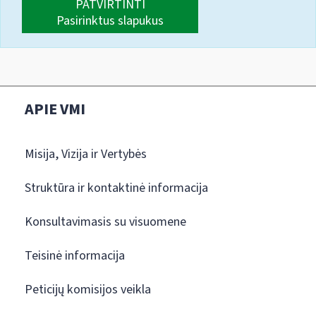
PATVIRTINTI
Pasirinktus slapukus
APIE VMI
Misija, Vizija ir Vertybės
Struktūra ir kontaktinė informacija
Konsultavimasis su visuomene
Teisinė informacija
Peticijų komisijos veikla