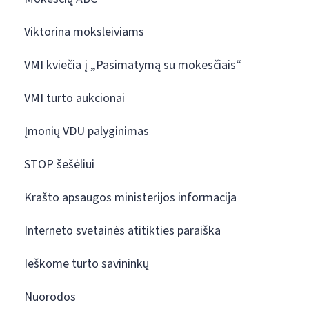
Viktorina moksleiviams
VMI kviečia į „Pasimatymą su mokesčiais“
VMI turto aukcionai
Įmonių VDU palyginimas
STOP šešėliui
Krašto apsaugos ministerijos informacija
Interneto svetainės atitikties paraiška
Ieškome turto savininkų
Nuorodos