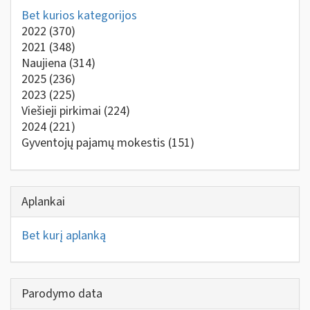
Bet kurios kategorijos
2022
(370)
2021
(348)
Naujiena
(314)
2025
(236)
2023
(225)
Viešieji pirkimai
(224)
2024
(221)
Gyventojų pajamų mokestis
(151)
Aplankai
Bet kurį aplanką
Parodymo data