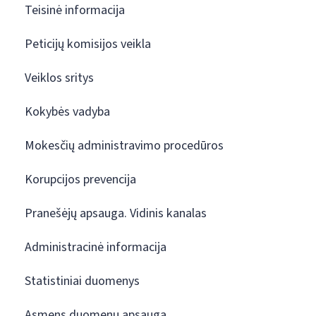
Teisinė informacija
Peticijų komisijos veikla
Veiklos sritys
Kokybės vadyba
Mokesčių administravimo procedūros
Korupcijos prevencija
Pranešėjų apsauga. Vidinis kanalas
Administracinė informacija
Statistiniai duomenys
Asmens duomenų apsauga