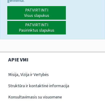
gerinimui.
PATVIRTINTI
Visus slapukus
PATVIRTINTI
Pasirinktus slapukus
APIE VMI
Misija, Vizija ir Vertybės
Struktūra ir kontaktinė informacija
Konsultavimasis su visuomene