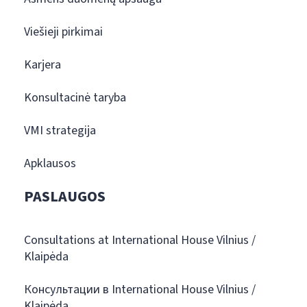
Viešieji pirkimai
Karjera
Konsultacinė taryba
VMI strategija
Apklausos
PASLAUGOS
Consultations at International House Vilnius /
Klaipėda
Консультации в International House Vilnius /
Klaipėda