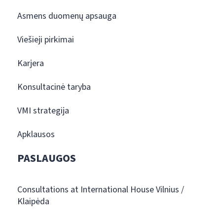
Asmens duomenų apsauga
Viešieji pirkimai
Karjera
Konsultacinė taryba
VMI strategija
Apklausos
PASLAUGOS
Consultations at International House Vilnius /
Klaipėda