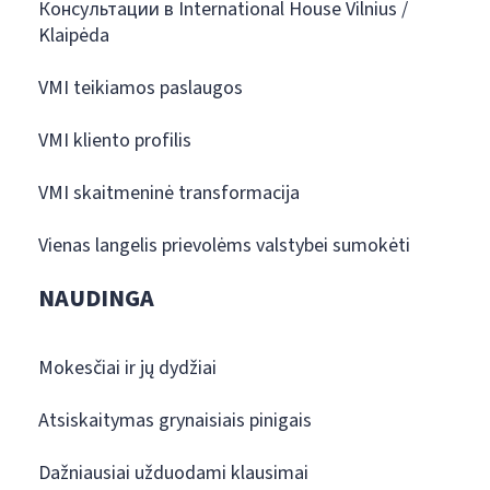
Консультации в International House Vilnius /
Klaipėda
VMI teikiamos paslaugos
VMI kliento profilis
VMI skaitmeninė transformacija
Vienas langelis prievolėms valstybei sumokėti
NAUDINGA
Mokesčiai ir jų dydžiai
Atsiskaitymas grynaisiais pinigais
Dažniausiai užduodami klausimai