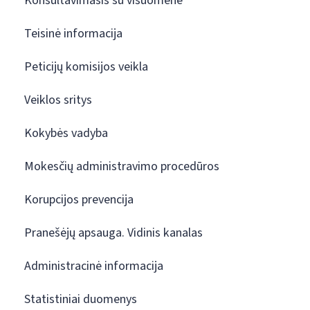
Konsultavimasis su visuomene
Teisinė informacija
Peticijų komisijos veikla
Veiklos sritys
Kokybės vadyba
Mokesčių administravimo procedūros
Korupcijos prevencija
Pranešėjų apsauga. Vidinis kanalas
Administracinė informacija
Statistiniai duomenys