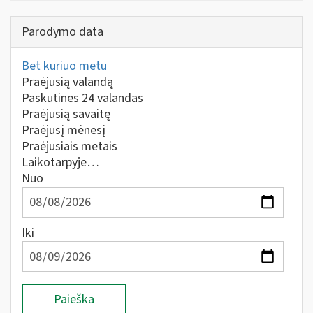
Parodymo data
Bet kuriuo metu
Praėjusią valandą
Paskutines 24 valandas
Praėjusią savaitę
Praėjusį mėnesį
Praėjusiais metais
Laikotarpyje…
Nuo
Iki
Paieška