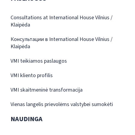
Consultations at International House Vilnius /
Klaipėda
Консультации в International House Vilnius /
Klaipėda
VMI teikiamos paslaugos
VMI kliento profilis
VMI skaitmeninė transformacija
Vienas langelis prievolėms valstybei sumokėti
NAUDINGA