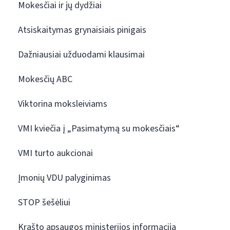
Mokesčiai ir jų dydžiai
Atsiskaitymas grynaisiais pinigais
Dažniausiai užduodami klausimai
Mokesčių ABC
Viktorina moksleiviams
VMI kviečia į „Pasimatymą su mokesčiais“
VMI turto aukcionai
Įmonių VDU palyginimas
STOP šešėliui
Krašto apsaugos ministerijos informacija