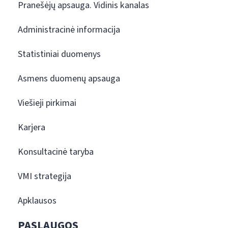
Pranešėjų apsauga. Vidinis kanalas
Administracinė informacija
Statistiniai duomenys
Asmens duomenų apsauga
Viešieji pirkimai
Karjera
Konsultacinė taryba
VMI strategija
Apklausos
PASLAUGOS