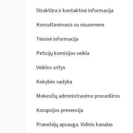
Struktūra ir kontaktinė informacija
Konsultavimasis su visuomene
Teisinė informacija
Peticijų komisijos veikla
Veiklos sritys
Kokybės vadyba
Mokesčių administravimo procedūros
Korupcijos prevencija
Pranešėjų apsauga. Vidinis kanalas