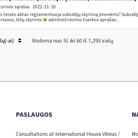
urinio sąrašas
2022-11-16
s teisės aktas reglamentuoja subsidijų skyrimą įmonėms? Subsidi
riuose, lėšų skyrimo
ir
administravimo tvarkos aprašas...
šų(-ai)
Rodoma nuo 51 iki 60 iš 7,293 irašų.
PASLAUGOS
N
Consultations at International House Vilnius /
Mo