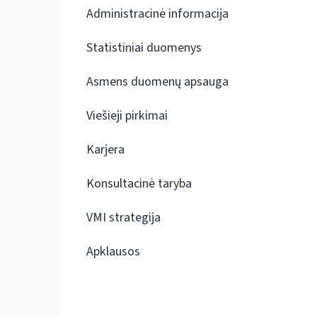
Administracinė informacija
Statistiniai duomenys
Asmens duomenų apsauga
Viešieji pirkimai
Karjera
Konsultacinė taryba
VMI strategija
Apklausos