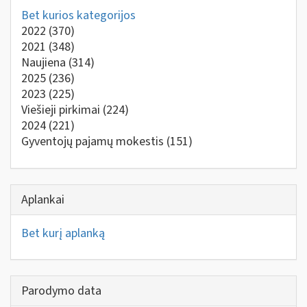
Bet kurios kategorijos
2022
(370)
2021
(348)
Naujiena
(314)
2025
(236)
2023
(225)
Viešieji pirkimai
(224)
2024
(221)
Gyventojų pajamų mokestis
(151)
Aplankai
Bet kurį aplanką
Parodymo data