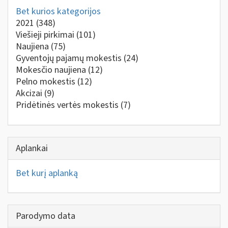
Bet kurios kategorijos
2021
(348)
Viešieji pirkimai
(101)
Naujiena
(75)
Gyventojų pajamų mokestis
(24)
Mokesčio naujiena
(12)
Pelno mokestis
(12)
Akcizai
(9)
Pridėtinės vertės mokestis
(7)
Aplankai
Bet kurį aplanką
Parodymo data