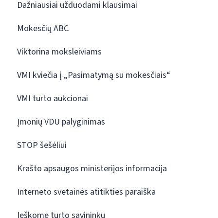
Dažniausiai užduodami klausimai
Mokesčių ABC
Viktorina moksleiviams
VMI kviečia į „Pasimatymą su mokesčiais“
VMI turto aukcionai
Įmonių VDU palyginimas
STOP šešėliui
Krašto apsaugos ministerijos informacija
Interneto svetainės atitikties paraiška
Ieškome turto savininkų