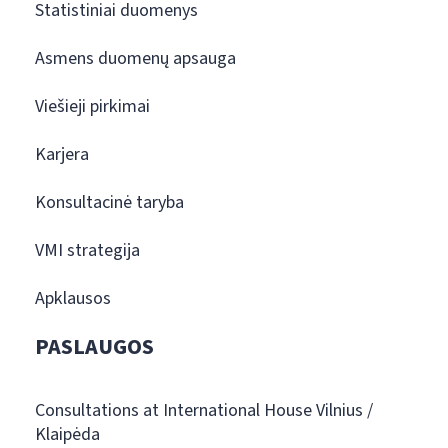
Statistiniai duomenys
Asmens duomenų apsauga
Viešieji pirkimai
Karjera
Konsultacinė taryba
VMI strategija
Apklausos
PASLAUGOS
Consultations at International House Vilnius /
Klaipėda