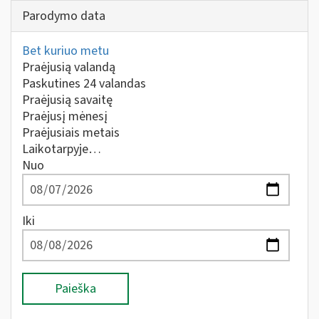
Parodymo data
Bet kuriuo metu
Praėjusią valandą
Paskutines 24 valandas
Praėjusią savaitę
Praėjusį mėnesį
Praėjusiais metais
Laikotarpyje…
Nuo
Iki
Paieška