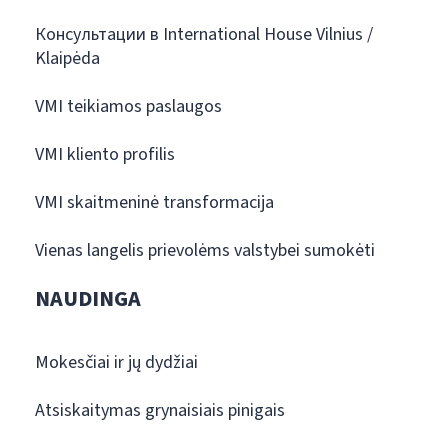
Консультации в International House Vilnius /
Klaipėda
VMI teikiamos paslaugos
VMI kliento profilis
VMI skaitmeninė transformacija
Vienas langelis prievolėms valstybei sumokėti
NAUDINGA
Mokesčiai ir jų dydžiai
Atsiskaitymas grynaisiais pinigais