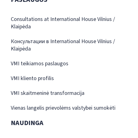
Consultations at International House Vilnius /
Klaipėda
Консультации в International House Vilnius /
Klaipėda
VMI teikiamos paslaugos
VMI kliento profilis
VMI skaitmeninė transformacija
Vienas langelis prievolėms valstybei sumokėti
NAUDINGA