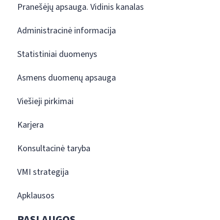
Pranešėjų apsauga. Vidinis kanalas
Administracinė informacija
Statistiniai duomenys
Asmens duomenų apsauga
Viešieji pirkimai
Karjera
Konsultacinė taryba
VMI strategija
Apklausos
PASLAUGOS