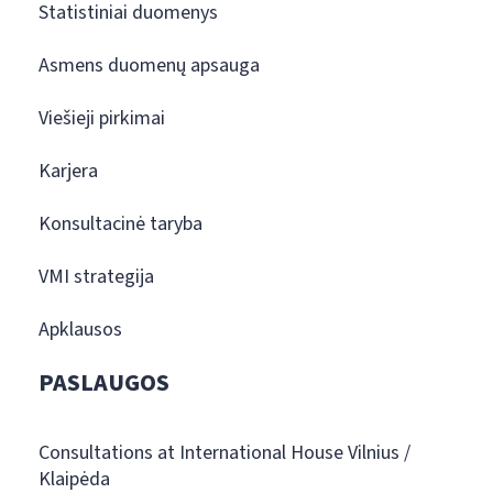
Statistiniai duomenys
Asmens duomenų apsauga
Viešieji pirkimai
Karjera
Konsultacinė taryba
VMI strategija
Apklausos
PASLAUGOS
Consultations at International House Vilnius /
Klaipėda