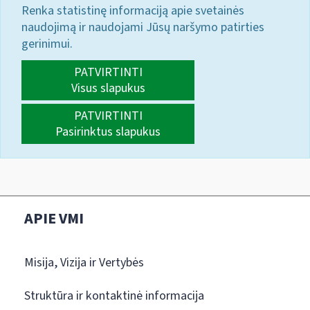
Renka statistinę informaciją apie svetainės
naudojimą ir naudojami Jūsų naršymo patirties
gerinimui.
PATVIRTINTI
Visus slapukus
PATVIRTINTI
Pasirinktus slapukus
APIE VMI
Misija, Vizija ir Vertybės
Struktūra ir kontaktinė informacija