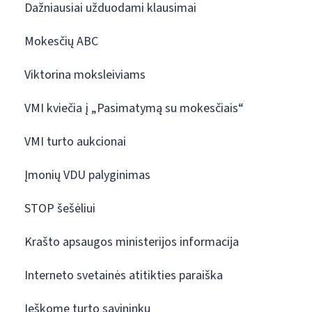
Dažniausiai užduodami klausimai
Mokesčių ABC
Viktorina moksleiviams
VMI kviečia į „Pasimatymą su mokesčiais“
VMI turto aukcionai
Įmonių VDU palyginimas
STOP šešėliui
Krašto apsaugos ministerijos informacija
Interneto svetainės atitikties paraiška
Ieškome turto savininkų