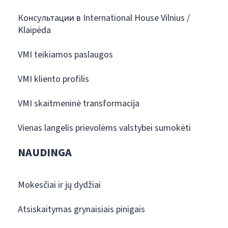
Консультации в International House Vilnius /
Klaipėda
VMI teikiamos paslaugos
VMI kliento profilis
VMI skaitmeninė transformacija
Vienas langelis prievolėms valstybei sumokėti
NAUDINGA
Mokesčiai ir jų dydžiai
Atsiskaitymas grynaisiais pinigais