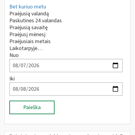
Bet kuriuo metu
Praėjusią valandą
Paskutines 24 valandas
Praėjusią savaitę
Praėjusį mėnesį
Praėjusiais metais
Laikotarpyje…
Nuo
Iki
Paieška