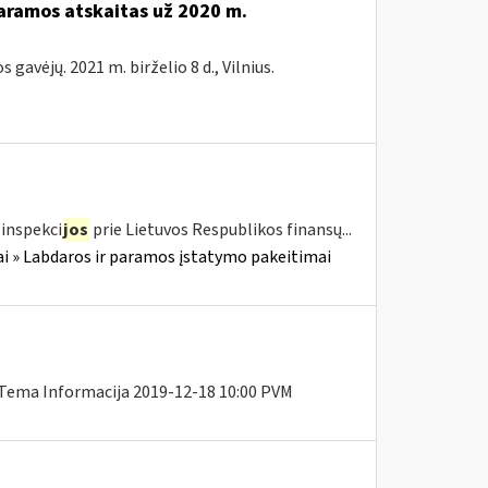
paramos atskaitas už 2020 m.
avėjų. 2021 m. birželio 8 d., Vilnius.
inspekci
jos
prie Lietuvos Respublikos finansų...
i » Labdaros ir paramos įstatymo pakeitimai
 Tema Informacija 2019-12-18 10:00 PVM