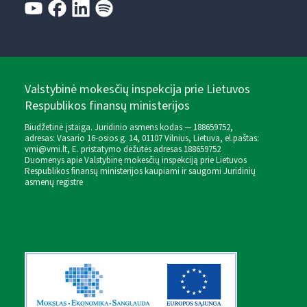
Valstybinė mokesčių inspekcija prie Lietuvos
Respublikos finansų ministerijos
Biudžetinė įstaiga. Juridinio asmens kodas — 188659752,
adresas: Vasario 16-osios g. 14, 01107 Vilnius, Lietuva, el.paštas:
vmi@vmi.lt
, E. pristatymo dėžutės adresas 188659752
Duomenys apie Valstybinę mokesčių inspekciją prie Lietuvos
Respublikos finansų ministerijos kaupiami ir saugomi Juridinių
asmenų registre