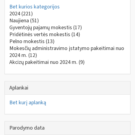
Bet kurios kategorijos
2024
(221)
Naujiena
(51)
Gyventojų pajamų mokestis
(17)
Pridėtinės vertės mokestis
(14)
Pelno mokestis
(13)
Mokesčių administravimo įstatymo pakeitimai nuo
2024 m.
(12)
Akcizų pakeitimai nuo 2024 m.
(9)
Aplankai
Bet kurį aplanką
Parodymo data