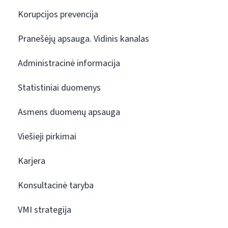
Korupcijos prevencija
Pranešėjų apsauga. Vidinis kanalas
Administracinė informacija
Statistiniai duomenys
Asmens duomenų apsauga
Viešieji pirkimai
Karjera
Konsultacinė taryba
VMI strategija