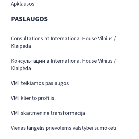
Apklausos
PASLAUGOS
Consultations at International House Vilnius /
Klaipėda
Консультации в International House Vilnius /
Klaipėda
VMI teikiamos paslaugos
VMI kliento profilis
VMI skaitmeninė transformacija
Vienas langelis prievolėms valstybei sumokėti