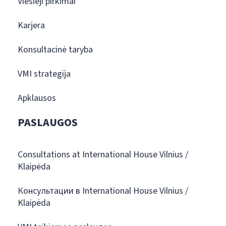
Viešieji pirkimai
Karjera
Konsultacinė taryba
VMI strategija
Apklausos
PASLAUGOS
Consultations at International House Vilnius /
Klaipėda
Консультации в International House Vilnius /
Klaipėda