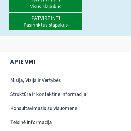
Visus slapukus
PATVIRTINTI
Pasirinktus slapukus
APIE VMI
Misija, Vizija ir Vertybės
Struktūra ir kontaktinė informacija
Konsultavimasis su visuomene
Teisinė informacija