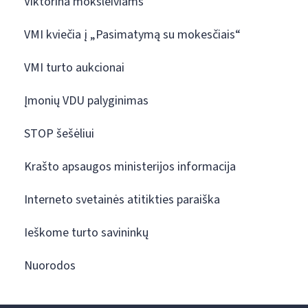
Viktorina moksleiviams
VMI kviečia į „Pasimatymą su mokesčiais“
VMI turto aukcionai
Įmonių VDU palyginimas
STOP šešėliui
Krašto apsaugos ministerijos informacija
Interneto svetainės atitikties paraiška
Ieškome turto savininkų
Nuorodos