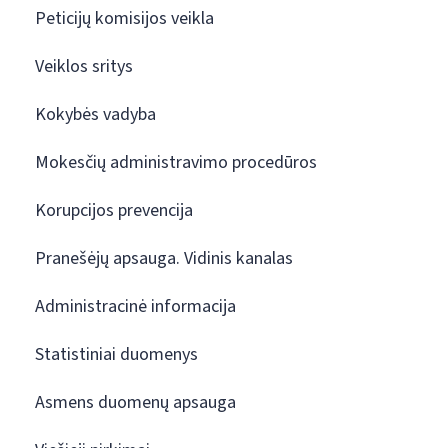
Peticijų komisijos veikla
Veiklos sritys
Kokybės vadyba
Mokesčių administravimo procedūros
Korupcijos prevencija
Pranešėjų apsauga. Vidinis kanalas
Administracinė informacija
Statistiniai duomenys
Asmens duomenų apsauga