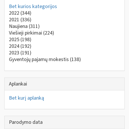
Bet kurios kategorijos
2022
(344)
2021
(336)
Naujiena
(311)
Viešieji pirkimai
(224)
2025
(198)
2024
(192)
2023
(191)
Gyventojų pajamų mokestis
(138)
Aplankai
Bet kurį aplanką
Parodymo data