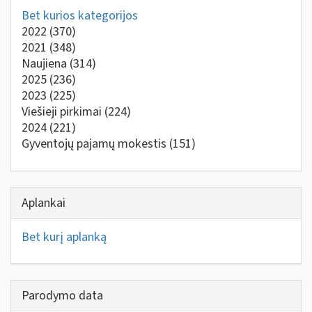
Bet kurios kategorijos
2022
(370)
2021
(348)
Naujiena
(314)
2025
(236)
2023
(225)
Viešieji pirkimai
(224)
2024
(221)
Gyventojų pajamų mokestis
(151)
Aplankai
Bet kurį aplanką
Parodymo data