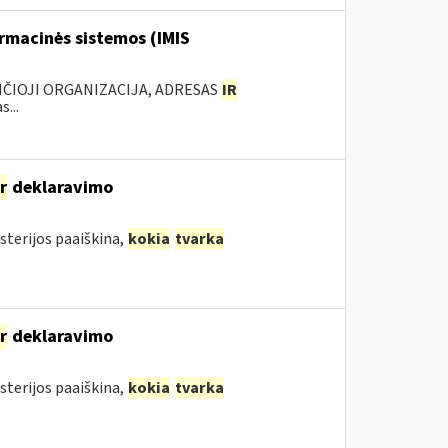
rmacinės sistemos (IMIS
ANČIOJI ORGANIZACIJA, ADRESAS
IR
...
ir
deklaravimo
sterijos paaiškina,
kokia
tvarka
ir
deklaravimo
sterijos paaiškina,
kokia
tvarka