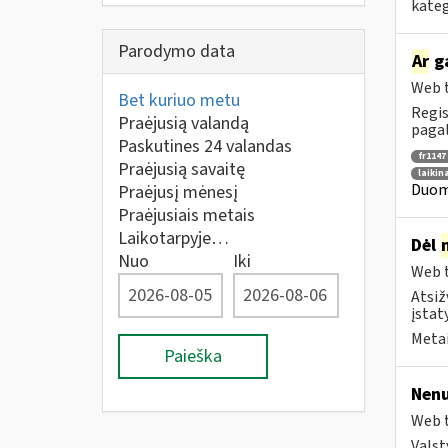
kateg
Parodymo data
Ar
ga
Web t
Bet kuriuo metu
Regis
Praėjusią valandą
pagal
Paskutines 24 valandas
fr1147
Praėjusią savaitę
laikin
Duome
Praėjusį mėnesį
Praėjusiais metais
Laikotarpyje…
Dėl
Nuo
Iki
Web t
Atsiž
įstat
Metai
Paieška
Nenu
Web t
Valst