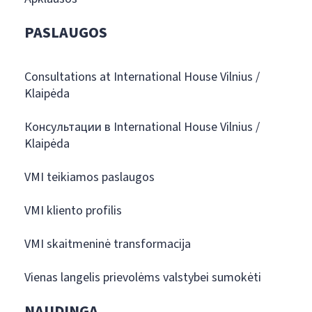
PASLAUGOS
Consultations at International House Vilnius /
Klaipėda
Консультации в International House Vilnius /
Klaipėda
VMI teikiamos paslaugos
VMI kliento profilis
VMI skaitmeninė transformacija
Vienas langelis prievolėms valstybei sumokėti
NAUDINGA