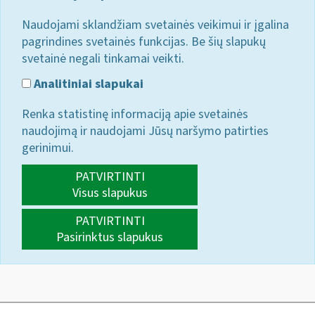
Naudojami sklandžiam svetainės veikimui ir įgalina
pagrindines svetainės funkcijas. Be šių slapukų
svetainė negali tinkamai veikti.
Analitiniai slapukai
Renka statistinę informaciją apie svetainės
naudojimą ir naudojami Jūsų naršymo patirties
gerinimui.
PATVIRTINTI
Visus slapukus
PATVIRTINTI
Pasirinktus slapukus