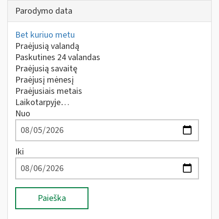
Parodymo data
Bet kuriuo metu
Praėjusią valandą
Paskutines 24 valandas
Praėjusią savaitę
Praėjusį mėnesį
Praėjusiais metais
Laikotarpyje…
Nuo
Iki
Paieška