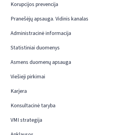
Korupcijos prevencija
Pranešėjų apsauga. Vidinis kanalas
Administracinė informacija
Statistiniai duomenys
Asmens duomenų apsauga
Viešieji pirkimai
Karjera
Konsultacinė taryba
VMI strategija
Apklausos