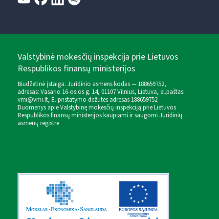
Valstybinė mokesčių inspekcija prie Lietuvos
Respublikos finansų ministerijos
Biudžetinė įstaiga. Juridinio asmens kodas — 188659752,
adresas: Vasario 16-osios g. 14, 01107 Vilnius, Lietuva, el.paštas:
vmi@vmi.lt
, E. pristatymo dėžutės adresas 188659752
Duomenys apie Valstybinę mokesčių inspekciją prie Lietuvos
Respublikos finansų ministerijos kaupiami ir saugomi Juridinių
asmenų registre