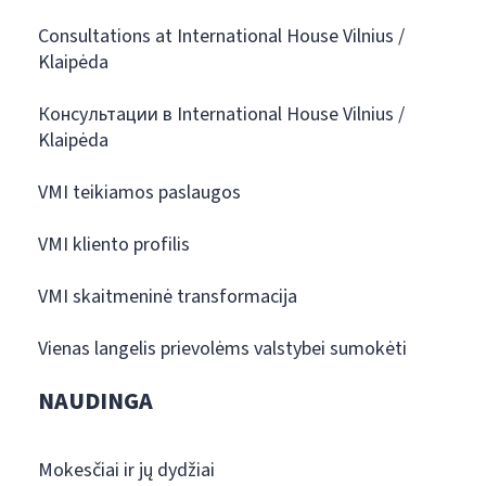
Consultations at International House Vilnius /
Klaipėda
Консультации в International House Vilnius /
Klaipėda
VMI teikiamos paslaugos
VMI kliento profilis
VMI skaitmeninė transformacija
Vienas langelis prievolėms valstybei sumokėti
NAUDINGA
Mokesčiai ir jų dydžiai