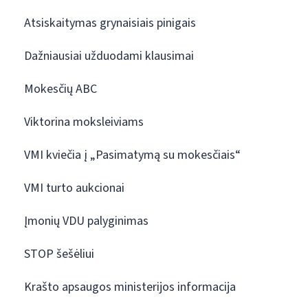
Atsiskaitymas grynaisiais pinigais
Dažniausiai užduodami klausimai
Mokesčių ABC
Viktorina moksleiviams
VMI kviečia į „Pasimatymą su mokesčiais“
VMI turto aukcionai
Įmonių VDU palyginimas
STOP šešėliui
Krašto apsaugos ministerijos informacija