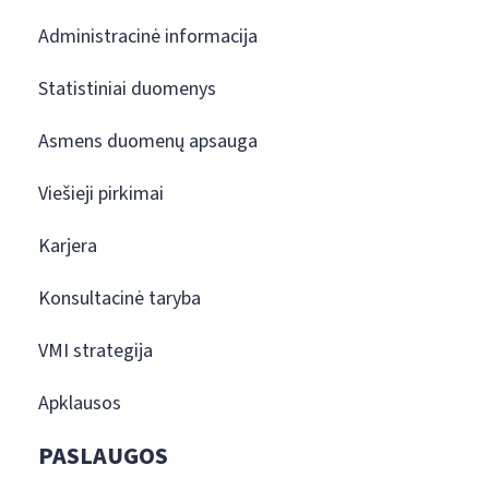
Administracinė informacija
Statistiniai duomenys
Asmens duomenų apsauga
Viešieji pirkimai
Karjera
Konsultacinė taryba
VMI strategija
Apklausos
PASLAUGOS