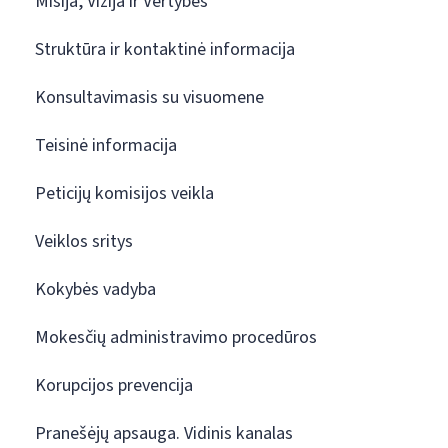
Misija, Vizija ir Vertybės
Struktūra ir kontaktinė informacija
Konsultavimasis su visuomene
Teisinė informacija
Peticijų komisijos veikla
Veiklos sritys
Kokybės vadyba
Mokesčių administravimo procedūros
Korupcijos prevencija
Pranešėjų apsauga. Vidinis kanalas