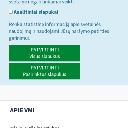
svetainė negali tinkamai veikti.
Analitiniai slapukai
Renka statistinę informaciją apie svetainės
naudojimą ir naudojami Jūsų naršymo patirties
gerinimui.
PATVIRTINTI
Visus slapukus
PATVIRTINTI
Pasirinktus slapukus
APIE VMI