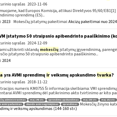
urinio sąrašas
2023-11-06
muojame, kad Europos Komisija, atlikusi Direktyvos 95/60/EB1[1] 
ndinimo sprendimą (ES)...
:
2023
Mokesčių įstatymų pakeitimai:
Akcizų pakeitimai nuo 2024
VM įstatymo 50 straipsnio apibendrinto paaiškinimo (
urinio sąrašas
2024-12-09
ami užtikrinti sklandų
mokesčių
įstatymų įgyvendinimą, parengė
čio įstatymo 50 straipsnio apibendrinto paaiškinimo...
:
2024
ia
yra AVMI sprendimų
ir
veiksmų apskundimo
tvarka
?
urinio sąrašas
2018-11-22
tracijos numeris KM0755 Ši informacija skelbiama: VMI sprendimų 
tarai AVMI sprendimų dėl patikrinimo akto tvirtinimo ar kito pan
čių administravimas
maį 146 str.
sprendimo apskundimas
maį 150 str.
maį 152 str.
Mokesčių žinyno kat
o avmi padavimas
skundo avmi nagrinėjimas
sprendimas
dimų ir veiksmų apskundimas (144-160 str.)