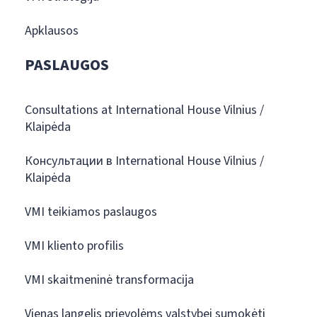
Apklausos
PASLAUGOS
Consultations at International House Vilnius /
Klaipėda
Консультации в International House Vilnius /
Klaipėda
VMI teikiamos paslaugos
VMI kliento profilis
VMI skaitmeninė transformacija
Vienas langelis prievolėms valstybei sumokėti