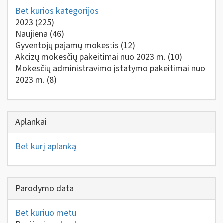
Bet kurios kategorijos
2023
(225)
Naujiena
(46)
Gyventojų pajamų mokestis
(12)
Akcizų mokesčių pakeitimai nuo 2023 m.
(10)
Mokesčių administravimo įstatymo pakeitimai nuo
2023 m.
(8)
Aplankai
Bet kurį aplanką
Parodymo data
Bet kuriuo metu