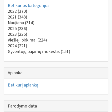
Bet kurios kategorijos
2022
(370)
2021
(348)
Naujiena
(314)
2025
(236)
2023
(225)
Viešieji pirkimai
(224)
2024
(221)
Gyventojų pajamų mokestis
(151)
Aplankai
Bet kurį aplanką
Parodymo data