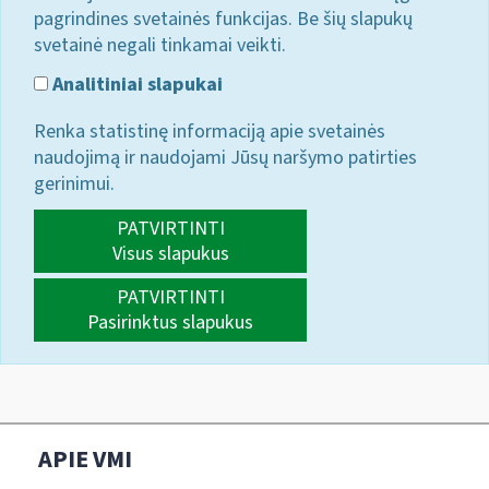
pagrindines svetainės funkcijas. Be šių slapukų
svetainė negali tinkamai veikti.
Analitiniai slapukai
Renka statistinę informaciją apie svetainės
naudojimą ir naudojami Jūsų naršymo patirties
gerinimui.
PATVIRTINTI
Visus slapukus
PATVIRTINTI
Pasirinktus slapukus
APIE VMI