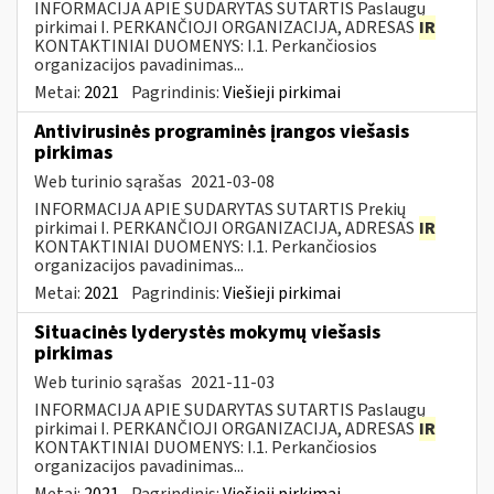
INFORMACIJA APIE SUDARYTAS SUTARTIS Paslaugų
pirkimai I. PERKANČIOJI ORGANIZACIJA, ADRESAS
IR
KONTAKTINIAI DUOMENYS: I.1. Perkančiosios
organizacijos pavadinimas...
Metai:
2021
Pagrindinis:
Viešieji pirkimai
Antivirusinės programinės įrangos viešasis
pirkimas
Web turinio sąrašas
2021-03-08
INFORMACIJA APIE SUDARYTAS SUTARTIS Prekių
pirkimai I. PERKANČIOJI ORGANIZACIJA, ADRESAS
IR
KONTAKTINIAI DUOMENYS: I.1. Perkančiosios
organizacijos pavadinimas...
Metai:
2021
Pagrindinis:
Viešieji pirkimai
Situacinės lyderystės mokymų viešasis
pirkimas
Web turinio sąrašas
2021-11-03
INFORMACIJA APIE SUDARYTAS SUTARTIS Paslaugų
pirkimai I. PERKANČIOJI ORGANIZACIJA, ADRESAS
IR
KONTAKTINIAI DUOMENYS: I.1. Perkančiosios
organizacijos pavadinimas...
Metai:
2021
Pagrindinis:
Viešieji pirkimai