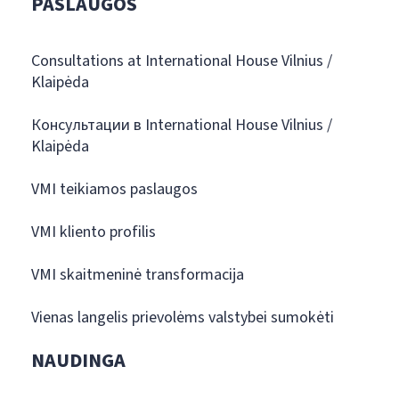
PASLAUGOS
Consultations at International House Vilnius /
Klaipėda
Консультации в International House Vilnius /
Klaipėda
VMI teikiamos paslaugos
VMI kliento profilis
VMI skaitmeninė transformacija
Vienas langelis prievolėms valstybei sumokėti
NAUDINGA