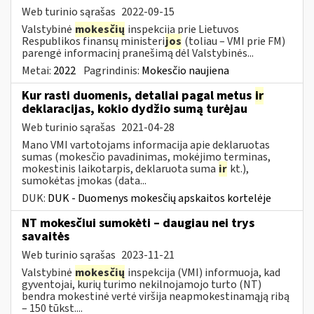
Web turinio sąrašas
2022-09-15
Valstybinė
mokesčių
inspekcija prie Lietuvos
Respublikos finansų ministeri
jos
(toliau – VMI prie FM)
parengė informacinį pranešimą dėl Valstybinės...
Metai:
2022
Pagrindinis:
Mokesčio naujiena
Kur rasti duomenis, detaliai pagal metus
ir
deklaracijas, kokio dydžio sumą turėjau
Web turinio sąrašas
2021-04-28
Mano VMI vartotojams informacija apie deklaruotas
sumas (mokesčio pavadinimas, mokėjimo terminas,
mokestinis laikotarpis, deklaruota suma
ir
kt.),
sumokėtas įmokas (data...
DUK:
DUK - Duomenys mokesčių apskaitos kortelėje
NT mokesčiui sumokėti – daugiau nei trys
savaitės
Web turinio sąrašas
2023-11-21
Valstybinė
mokesčių
inspekcija (VMI) informuoja, kad
gyventojai, kurių turimo nekilnojamojo turto (NT)
bendra mokestinė vertė viršija neapmokestinamąją ribą
– 150 tūkst....