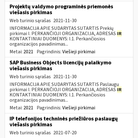
Projektų valdymo programinės priemonės
viešasis pirkimas
Web turinio sąrašas
2021-11-30
INFORMACIJA APIE SUDARYTAS SUTARTIS Prekių
pirkimai I. PERKANČIOJI ORGANIZACIJA, ADRESAS
IR
KONTAKTINIAI DUOMENYS: I.1. Perkančiosios
organizacijos pavadinimas...
Metai:
2021
Pagrindinis:
Viešieji pirkimai
SAP Business Objects licencijų palaikymo
viešasis pirkimas
Web turinio sąrašas
2021-11-30
INFORMACIJA APIE SUDARYTAS SUTARTIS Paslaugų
pirkimai I. PERKANČIOJI ORGANIZACIJA, ADRESAS
IR
KONTAKTINIAI DUOMENYS: I.1. Perkančiosios
organizacijos pavadinimas...
Metai:
2021
Pagrindinis:
Viešieji pirkimai
IP telefonijos techninės priežiūros paslaugų
viešasis pirkimas
Web turinio sąrašas
2021-07-20