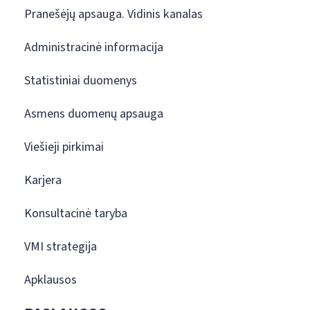
Pranešėjų apsauga. Vidinis kanalas
Administracinė informacija
Statistiniai duomenys
Asmens duomenų apsauga
Viešieji pirkimai
Karjera
Konsultacinė taryba
VMI strategija
Apklausos