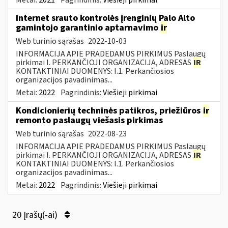
Internet srauto kontrolės įrenginių Palo Alto
gamintojo garantinio aptarnavimo
ir
Web turinio sąrašas
2022-10-03
INFORMACIJA APIE PRADEDAMUS PIRKIMUS Paslaugų
pirkimai I. PERKANČIOJI ORGANIZACIJA, ADRESAS
IR
KONTAKTINIAI DUOMENYS: I.1. Perkančiosios
organizacijos pavadinimas...
Metai:
2022
Pagrindinis:
Viešieji pirkimai
Kondicionierių techninės patikros, priežiūros
ir
remonto paslaugų viešasis pirkimas
Web turinio sąrašas
2022-08-23
INFORMACIJA APIE PRADEDAMUS PIRKIMUS Paslaugų
pirkimai I. PERKANČIOJI ORGANIZACIJA, ADRESAS
IR
KONTAKTINIAI DUOMENYS: I.1. Perkančiosios
organizacijos pavadinimas...
Metai:
2022
Pagrindinis:
Viešieji pirkimai
20 Įrašų(-ai)