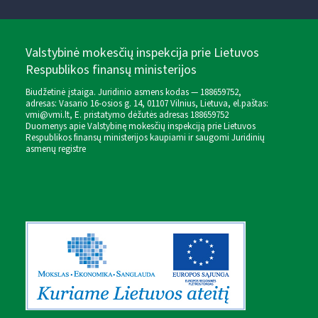
Valstybinė mokesčių inspekcija prie Lietuvos
Respublikos finansų ministerijos
Biudžetinė įstaiga. Juridinio asmens kodas — 188659752,
adresas: Vasario 16-osios g. 14, 01107 Vilnius, Lietuva, el.paštas:
vmi@vmi.lt
, E. pristatymo dėžutės adresas 188659752
Duomenys apie Valstybinę mokesčių inspekciją prie Lietuvos
Respublikos finansų ministerijos kaupiami ir saugomi Juridinių
asmenų registre