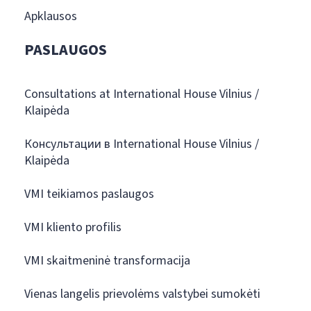
Apklausos
PASLAUGOS
Consultations at International House Vilnius /
Klaipėda
Консультации в International House Vilnius /
Klaipėda
VMI teikiamos paslaugos
VMI kliento profilis
VMI skaitmeninė transformacija
Vienas langelis prievolėms valstybei sumokėti