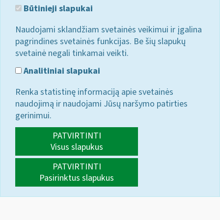
Būtinieji slapukai
Naudojami sklandžiam svetainės veikimui ir įgalina
pagrindines svetainės funkcijas. Be šių slapukų
svetainė negali tinkamai veikti.
Analitiniai slapukai
Renka statistinę informaciją apie svetainės
naudojimą ir naudojami Jūsų naršymo patirties
gerinimui.
PATVIRTINTI
Visus slapukus
PATVIRTINTI
Pasirinktus slapukus