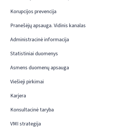
Korupcijos prevencija
Pranešėjų apsauga. Vidinis kanalas
Administracinė informacija
Statistiniai duomenys
Asmens duomenų apsauga
Viešieji pirkimai
Karjera
Konsultacinė taryba
VMI strategija