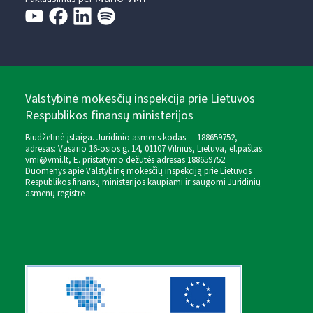
Valstybinė mokesčių inspekcija prie Lietuvos
Respublikos finansų ministerijos
Biudžetinė įstaiga. Juridinio asmens kodas — 188659752,
adresas: Vasario 16-osios g. 14, 01107 Vilnius, Lietuva, el.paštas:
vmi@vmi.lt
, E. pristatymo dėžutės adresas 188659752
Duomenys apie Valstybinę mokesčių inspekciją prie Lietuvos
Respublikos finansų ministerijos kaupiami ir saugomi Juridinių
asmenų registre