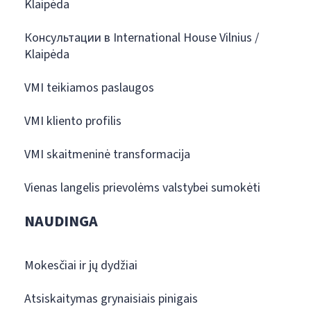
Klaipėda
Консультации в International House Vilnius /
Klaipėda
VMI teikiamos paslaugos
VMI kliento profilis
VMI skaitmeninė transformacija
Vienas langelis prievolėms valstybei sumokėti
NAUDINGA
Mokesčiai ir jų dydžiai
Atsiskaitymas grynaisiais pinigais