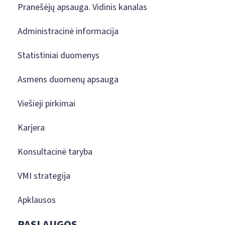
Pranešėjų apsauga. Vidinis kanalas
Administracinė informacija
Statistiniai duomenys
Asmens duomenų apsauga
Viešieji pirkimai
Karjera
Konsultacinė taryba
VMI strategija
Apklausos
PASLAUGOS