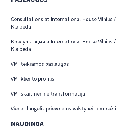
Consultations at International House Vilnius /
Klaipėda
Консультации в International House Vilnius /
Klaipėda
VMI teikiamos paslaugos
VMI kliento profilis
VMI skaitmeninė transformacija
Vienas langelis prievolėms valstybei sumokėti
NAUDINGA