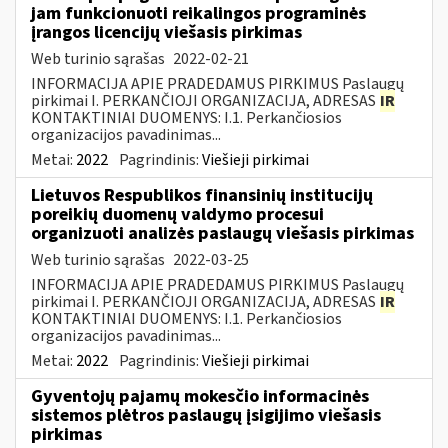
jam funkcionuoti reikalingos programinės
įrangos licencijų viešasis pirkimas
Web turinio sąrašas
2022-02-21
INFORMACIJA APIE PRADEDAMUS PIRKIMUS Paslaugų
pirkimai I. PERKANČIOJI ORGANIZACIJA, ADRESAS
IR
KONTAKTINIAI DUOMENYS: I.1. Perkančiosios
organizacijos pavadinimas...
Metai:
2022
Pagrindinis:
Viešieji pirkimai
Lietuvos Respublikos finansinių institucijų
poreikių duomenų valdymo procesui
organizuoti analizės paslaugų viešasis pirkimas
Web turinio sąrašas
2022-03-25
INFORMACIJA APIE PRADEDAMUS PIRKIMUS Paslaugų
pirkimai I. PERKANČIOJI ORGANIZACIJA, ADRESAS
IR
KONTAKTINIAI DUOMENYS: I.1. Perkančiosios
organizacijos pavadinimas...
Metai:
2022
Pagrindinis:
Viešieji pirkimai
Gyventojų pajamų mokesčio informacinės
sistemos plėtros paslaugų įsigijimo viešasis
pirkimas