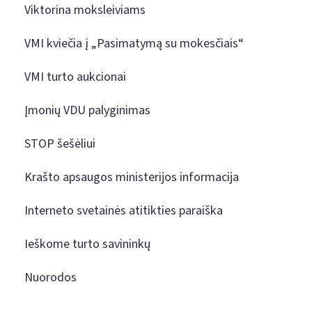
Viktorina moksleiviams
VMI kviečia į „Pasimatymą su mokesčiais“
VMI turto aukcionai
Įmonių VDU palyginimas
STOP šešėliui
Krašto apsaugos ministerijos informacija
Interneto svetainės atitikties paraiška
Ieškome turto savininkų
Nuorodos