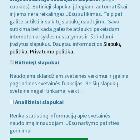
cookies). Būtinieji slapukai įdiegiami automatiškai
ir jiems nėra reikalingas Jūsų sutikimas. Taip pat
galite sutikti ir su kitų slapukų naudojimu. Savo
sutikimą bet kada galėsite atšaukti pakeisdami
interneto naršyklės nustatymus ir ištrindami
įrašytus slapukus. Daugiau informacijos
Slapukų
politika
;
Privatumo politika.
Būtinieji slapukai
Naudojami sklandžiam svetainės veikimui ir įgalina
pagrindines svetainės funkcijas. Be šių slapukų
svetainė negali tinkamai veikti.
Analitiniai slapukai
Renka statistinę informaciją apie svetainės
naudojimą ir naudojami Jūsų naršymo patirties
gerinimui.