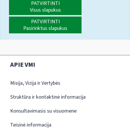
PATVIRTINTI
Visus slapukus
PATVIRTINTI
Pasirinktus slapukus
APIE VMI
Misija, Vizija ir Vertybės
Struktūra ir kontaktinė informacija
Konsultavimasis su visuomene
Teisinė informacija