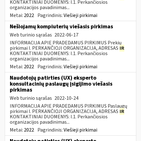
KONTAKTINIAI DUOMENYS: I.1. Perkančiosios
organizacijos pavadinimas...
Metai:
2022
Pagrindinis:
Viešieji pirkimai
Nešiojamų kompiuterių viešasis pirkimas
Web turinio sąrašas
2022-06-17
INFORMACIJA APIE PRADEDAMUS PIRKIMUS Prekių
pirkimai I. PERKANČIOJI ORGANIZACIJA, ADRESAS
IR
KONTAKTINIAI DUOMENYS: I.1. Perkančiosios
organizacijos pavadinimas...
Metai:
2022
Pagrindinis:
Viešieji pirkimai
Naudotojų patirties (UX) eksperto
konsultacinių paslaugų įsigijimo viešasis
pirkimas
Web turinio sąrašas
2022-10-24
INFORMACIJA APIE PRADEDAMUS PIRKIMUS Paslaugų
pirkimai I. PERKANČIOJI ORGANIZACIJA, ADRESAS
IR
KONTAKTINIAI DUOMENYS: I.1. Perkančiosios
organizacijos pavadinimas...
Metai:
2022
Pagrindinis:
Viešieji pirkimai