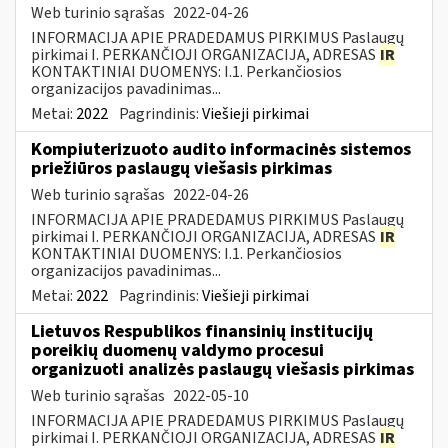
Web turinio sąrašas
2022-04-26
INFORMACIJA APIE PRADEDAMUS PIRKIMUS Paslaugų
pirkimai I. PERKANČIOJI ORGANIZACIJA, ADRESAS
IR
KONTAKTINIAI DUOMENYS: I.1. Perkančiosios
organizacijos pavadinimas...
Metai:
2022
Pagrindinis:
Viešieji pirkimai
Kompiuterizuoto audito informacinės sistemos
priežiūros paslaugų viešasis pirkimas
Web turinio sąrašas
2022-04-26
INFORMACIJA APIE PRADEDAMUS PIRKIMUS Paslaugų
pirkimai I. PERKANČIOJI ORGANIZACIJA, ADRESAS
IR
KONTAKTINIAI DUOMENYS: I.1. Perkančiosios
organizacijos pavadinimas...
Metai:
2022
Pagrindinis:
Viešieji pirkimai
Lietuvos Respublikos finansinių institucijų
poreikių duomenų valdymo procesui
organizuoti analizės paslaugų viešasis pirkimas
Web turinio sąrašas
2022-05-10
INFORMACIJA APIE PRADEDAMUS PIRKIMUS Paslaugų
pirkimai I. PERKANČIOJI ORGANIZACIJA, ADRESAS
IR