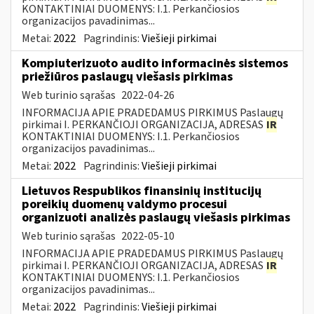
KONTAKTINIAI DUOMENYS: I.1. Perkančiosios
organizacijos pavadinimas...
Metai:
2022
Pagrindinis:
Viešieji pirkimai
Kompiuterizuoto audito informacinės sistemos
priežiūros paslaugų viešasis pirkimas
Web turinio sąrašas
2022-04-26
INFORMACIJA APIE PRADEDAMUS PIRKIMUS Paslaugų
pirkimai I. PERKANČIOJI ORGANIZACIJA, ADRESAS
IR
KONTAKTINIAI DUOMENYS: I.1. Perkančiosios
organizacijos pavadinimas...
Metai:
2022
Pagrindinis:
Viešieji pirkimai
Lietuvos Respublikos finansinių institucijų
poreikių duomenų valdymo procesui
organizuoti analizės paslaugų viešasis pirkimas
Web turinio sąrašas
2022-05-10
INFORMACIJA APIE PRADEDAMUS PIRKIMUS Paslaugų
pirkimai I. PERKANČIOJI ORGANIZACIJA, ADRESAS
IR
KONTAKTINIAI DUOMENYS: I.1. Perkančiosios
organizacijos pavadinimas...
Metai:
2022
Pagrindinis:
Viešieji pirkimai