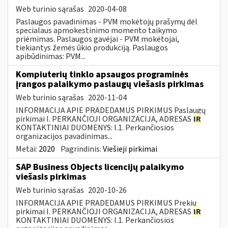
Web turinio sąrašas
2020-04-08
Paslaugos pavadinimas - PVM mokėtojų prašymų dėl
specialaus apmokestinimo momento taikymo
priėmimas. Paslaugos gavėjai - PVM mokėtojai,
tiekiantys žemės ūkio produkciją. Paslaugos
apibūdinimas: PVM...
Kompiuterių tinklo apsaugos programinės
įrangos palaikymo paslaugų viešasis pirkimas
Web turinio sąrašas
2020-11-04
INFORMACIJA APIE PRADEDAMUS PIRKIMUS Paslaugų
pirkimai I. PERKANČIOJI ORGANIZACIJA, ADRESAS
IR
KONTAKTINIAI DUOMENYS: I.1. Perkančiosios
organizacijos pavadinimas...
Metai:
2020
Pagrindinis:
Viešieji pirkimai
SAP Business Objects licencijų palaikymo
viešasis pirkimas
Web turinio sąrašas
2020-10-26
INFORMACIJA APIE PRADEDAMUS PIRKIMUS Prekių
pirkimai I. PERKANČIOJI ORGANIZACIJA, ADRESAS
IR
KONTAKTINIAI DUOMENYS: I.1. Perkančiosios