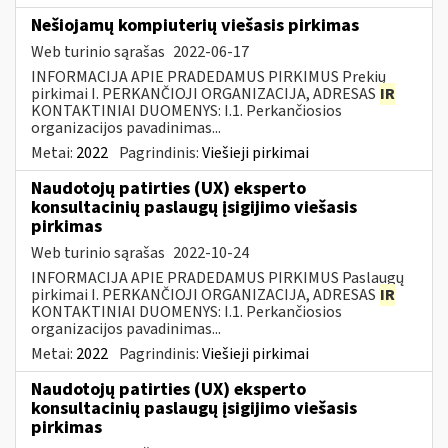
Nešiojamų kompiuterių viešasis pirkimas
Web turinio sąrašas
2022-06-17
INFORMACIJA APIE PRADEDAMUS PIRKIMUS Prekių
pirkimai I. PERKANČIOJI ORGANIZACIJA, ADRESAS
IR
KONTAKTINIAI DUOMENYS: I.1. Perkančiosios
organizacijos pavadinimas...
Metai:
2022
Pagrindinis:
Viešieji pirkimai
Naudotojų patirties (UX) eksperto
konsultacinių paslaugų įsigijimo viešasis
pirkimas
Web turinio sąrašas
2022-10-24
INFORMACIJA APIE PRADEDAMUS PIRKIMUS Paslaugų
pirkimai I. PERKANČIOJI ORGANIZACIJA, ADRESAS
IR
KONTAKTINIAI DUOMENYS: I.1. Perkančiosios
organizacijos pavadinimas...
Metai:
2022
Pagrindinis:
Viešieji pirkimai
Naudotojų patirties (UX) eksperto
konsultacinių paslaugų įsigijimo viešasis
pirkimas