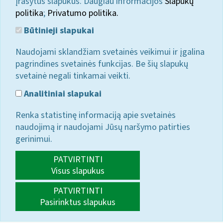
įrašytus slapukus. Daugiau informacijos
Slapukų
politika
;
Privatumo politika.
Būtinieji slapukai
Naudojami sklandžiam svetainės veikimui ir įgalina
pagrindines svetainės funkcijas. Be šių slapukų
svetainė negali tinkamai veikti.
Analitiniai slapukai
Renka statistinę informaciją apie svetainės
naudojimą ir naudojami Jūsų naršymo patirties
gerinimui.
PATVIRTINTI
Visus slapukus
PATVIRTINTI
Pasirinktus slapukus