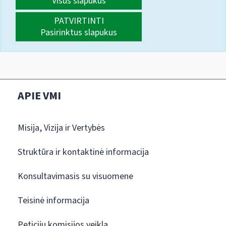
Visus slapukus
PATVIRTINTI
Pasirinktus slapukus
APIE VMI
Misija, Vizija ir Vertybės
Struktūra ir kontaktinė informacija
Konsultavimasis su visuomene
Teisinė informacija
Peticijų komisijos veikla