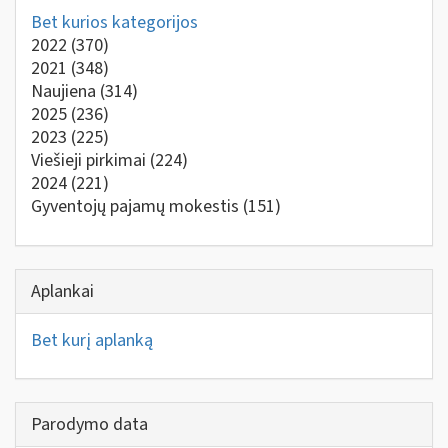
Bet kurios kategorijos
2022
(370)
2021
(348)
Naujiena
(314)
2025
(236)
2023
(225)
Viešieji pirkimai
(224)
2024
(221)
Gyventojų pajamų mokestis
(151)
Aplankai
Bet kurį aplanką
Parodymo data