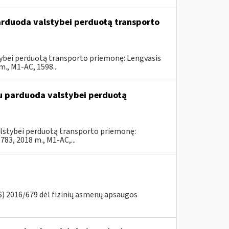
parduoda valstybei perduotą transporto
stybei perduotą transporto priemonę: Lengvasis
, M1-AC, 1598...
du parduoda valstybei perduotą
valstybei perduotą transporto priemonę:
3, 2018 m., M1-AC,...
) 2016/679 dėl fizinių asmenų apsaugos